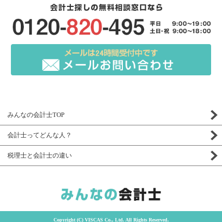
みんなの会計士TOP
会計士ってどんな人？
税理士と会計士の違い
Copyright (C) VISCAS Co., Ltd. All Rights Reserved.